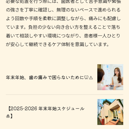
必要な処置を行う際には、歯医者として苦手意識や緊張
の強さを丁寧に確認し、無理のないペースで進められる
よう回数や手順を柔軟に調整しながら、痛みにも配慮し
ています。負担の少ない向き合い方を整えることで落ち
着いて相談しやすい環境につながり、患者様一人ひとり
が安心して継続できるケア体制を意識しています。
年末年始、歯の痛みで困らないために🦷⚠️
【2025-2026 年末年始スケジュール
🎍】