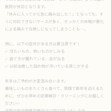
医院が休診となります。
「休みに入ってから急に痛み出した！」となっても、す
ぐに対応できないケースが多く、せっかくの休暇が悪化
による痛みで台無しになってしまうことも…。
特に、以下の症状がある方は要注意です！
✅ 冷たいもの、熱いものがしみる
✅ 歯ぐきが腫れている、血が出る
✅ 以前治療した詰め物が浮いている感じがする
年末はご予約が大変混み合います。
美味しいものをたくさん食べて、笑顔で新年を迎えるた
めに、ぜひお早めの定期検診・クリーニングにお越しく
ださい✨
当院の年内最終診療日は12月27日（土）です。