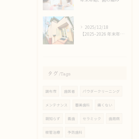
2025/12/18
【2025-2026 年末年始スケジュール🎍】
タグ
Tags
調布市
歯医者
パウダークリーニング
メンテナンス
審美歯科
痛くない
親知らず
義歯
セラミック
歯周病
根管治療
予防歯科