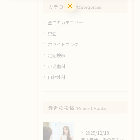
お問い合わせはこちら
カテゴリー
Categories
全てのカテゴリー
虫歯
ホワイトニング
定期検診
小児歯科
口腔外科
最近の投稿
Recent Posts
2025/12/18
年末年始、歯の痛みで困らないために🦷⚠️