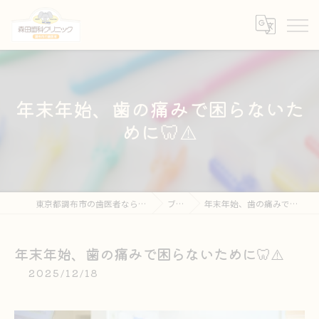
年末年始、歯の痛みで困らないた
めに🦷⚠️
東京都調布市の歯医者なら森田歯科クリニック
ブログ
年末年始、歯の痛みで困らないために🦷⚠️
年末年始、歯の痛みで困らないために🦷⚠️
2025/12/18