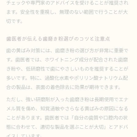
チェックや専門家のアドバイスを受けることが推奨され
ます。安全性を重視し、無理のない範囲で行うことが大
切です。
歯医者が伝える歯磨き粉選びのコツと注意点
歯の黄ばみ対策には、歯磨き粉の選び方が非常に重要で
す。歯医者では、ホワイトニング成分が配合された歯磨
き粉や、低研磨性で歯にやさしいものを推奨することが
多いです。特に、過酸化水素やポリリン酸ナトリウム配
合の製品は、表面の着色除去に効果が期待できます。
ただし、強い研磨剤が入った歯磨き粉は長期使用でエナ
メル質を傷め、知覚過敏やさらなる黄ばみの原因になる
ことがあります。歯医者では「自分の歯質や口腔内の状
態に合わせて、適切な製品を選ぶことが大切」とアドバ
イスしています。