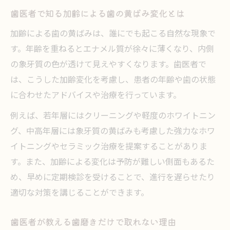
術
歯医者で知る加齢による歯の黄ばみ変化とは
歯医者に相談することで安心の黄ばみ対策
加齢による歯の黄ばみは、誰にでも起こる自然な現象で
す。年齢を重ねるとエナメル質が徐々に薄くなり、内側
の象牙質の色が透けて見えやすくなります。歯医者で
は、こうした加齢変化を考慮し、患者の年齢や歯の状態
に合わせたアドバイスや治療を行っています。
例えば、若年層にはクリーニングや軽度のホワイトニン
グ、中高年層には象牙質の黄ばみも考慮した強力なホワ
イトニングやセラミック治療を提案することがありま
す。また、加齢による変化は予防が難しい側面もあるた
め、早めに定期検診を受けることで、進行を遅らせたり
適切な対策を講じることができます。
歯医者が教える歯磨きだけで取れない理由