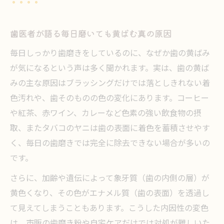
歯医者が語る毎日磨いても黄ばむ真の原因
毎日しっかり歯磨きをしているのに、なぜか歯の黄ばみ
が気になるという声は多く聞かれます。実は、歯の黄ば
みの主な原因はブラッシングだけでは落としきれない着
色汚れや、歯そのものの色の変化にあります。コーヒー
や紅茶、赤ワイン、カレーなど色素の強い飲食物の摂
取、またタバコのヤニは歯の表面に着色を蓄積させやす
く、毎日の歯磨きでは完全に除去できない場合が多いの
です。
さらに、加齢や遺伝によって象牙質（歯の内側の層）が
黄色くなり、その色がエナメル質（歯の表面）を透過し
て見えてしまうこともあります。こうした内因性の変色
は、市販の歯磨き粉や自宅ケアだけでは対処が難しいた