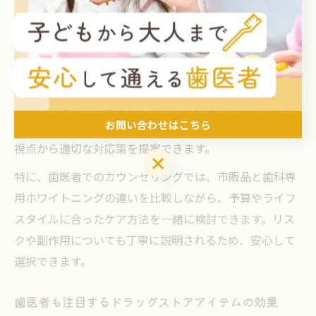
多く販売されていますが、効果や安全性に不安を感じる
方も少なくありません。
歯医者では、患者の歯の状態や黄ばみの原因に合わせ
て、市販品の選び方や使用頻度、注意点をアドバイスし
ます。例えば「市販のホワイトニングで十分な効果が得
お問い合わせはこちら
られない」「知覚過敏が心配」といった場合も、プロの
視点から適切な対応策を提案できます。
お問い合わせはこちら
特に、歯医者でのカウンセリングでは、市販品と歯科専
用ホワイトニングの違いを比較しながら、予算やライフ
スタイルに合ったケア方法を一緒に検討できます。リス
クや副作用についても丁寧に説明されるため、安心して
選択できます。
歯医者も注目するドラッグストアアイテムの効果