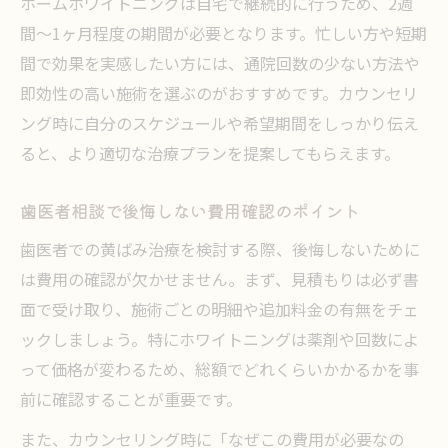
ホームホワイトニングは自宅で継続的に行うため、2週
間〜1ヶ月程度の期間が必要となります。忙しい方や短期
間で効果を実感したい方には、通院回数の少ない方法や
即効性の高い施術を選ぶのがおすすめです。カウンセリ
ング時に自分のスケジュールや希望期間をしっかり伝え
ると、より適切な治療プランを提案してもらえます。
歯医者相談で後悔しない費用確認のポイント
歯医者での黄ばみ治療を検討する際、後悔しないために
は費用の確認が欠かせません。まず、見積もりは必ず書
面で受け取り、施術ごとの明細や追加料金の有無をチェ
ックしましょう。特にホワイトニングは薬剤や回数によ
って価格が変わるため、総額でどれくらいかかるかを事
前に確認することが重要です。
また、カウンセリング時に「なぜこの費用が必要なの