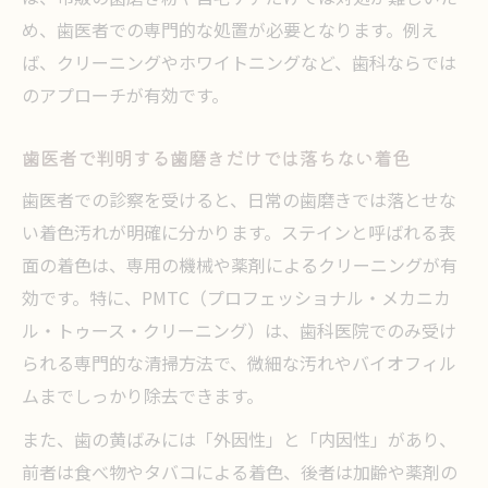
め、歯医者での専門的な処置が必要となります。例え
ば、クリーニングやホワイトニングなど、歯科ならでは
のアプローチが有効です。
歯医者で判明する歯磨きだけでは落ちない着色
歯医者での診察を受けると、日常の歯磨きでは落とせな
い着色汚れが明確に分かります。ステインと呼ばれる表
面の着色は、専用の機械や薬剤によるクリーニングが有
効です。特に、PMTC（プロフェッショナル・メカニカ
ル・トゥース・クリーニング）は、歯科医院でのみ受け
られる専門的な清掃方法で、微細な汚れやバイオフィル
ムまでしっかり除去できます。
また、歯の黄ばみには「外因性」と「内因性」があり、
前者は食べ物やタバコによる着色、後者は加齢や薬剤の