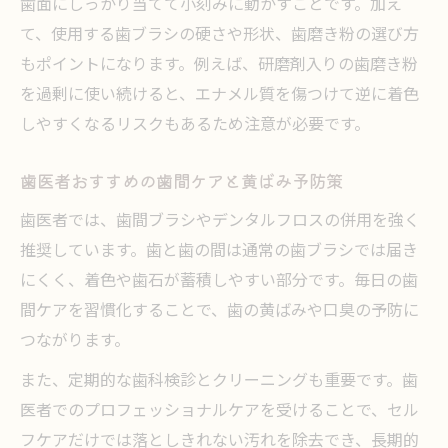
歯面にしっかり当てて小刻みに動かすことです。加え
て、使用する歯ブラシの硬さや形状、歯磨き粉の選び方
もポイントになります。例えば、研磨剤入りの歯磨き粉
を過剰に使い続けると、エナメル質を傷つけて逆に着色
しやすくなるリスクもあるため注意が必要です。
歯医者おすすめの歯間ケアと黄ばみ予防策
歯医者では、歯間ブラシやデンタルフロスの併用を強く
推奨しています。歯と歯の間は通常の歯ブラシでは届き
にくく、着色や歯石が蓄積しやすい部分です。毎日の歯
間ケアを習慣化することで、歯の黄ばみや口臭の予防に
つながります。
また、定期的な歯科検診とクリーニングも重要です。歯
医者でのプロフェッショナルケアを受けることで、セル
フケアだけでは落としきれない汚れを除去でき、長期的