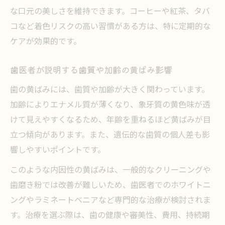
な口元の美しさを維持できます。コーヒーや紅茶、タバ
コなど着色リスクの高い習慣がある方は、特に定期的な
ケアが効果的です。
歯医者が説明する歯質や加齢の黄ばみ影響
歯の黄ばみには、歯質や加齢が大きく関わっています。
加齢によりエナメル質が薄くなり、象牙質の黄色味が透
けて見えやすくなるため、年齢を重ねるほど黄ばみが目
立つ傾向があります。また、遺伝的な歯質の個人差も影
響しやすいポイントです。
このような内因性の黄ばみは、一般的なクリーニングや
歯磨き粉では改善が難しいため、歯医者でのホワイトニ
ングやラミネートベニアなど専門的な治療が検討されま
す。治療を選ぶ際は、歯の健康や審美性、費用、持続期