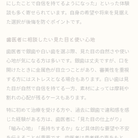
にしたことで自信を持てるようになった」といった体験
談も多く寄せられています。自身の希望や将来を見据え
た選択が後悔を防ぐポイントです。
歯医者に相談したい見た目と使い心地
歯医者で銀歯や白い歯を選ぶ際、見た目の自然さや使い
心地が気になる方は多いです。銀歯は丈夫ですが、口を
開けたときに金属色が目立つことがあり、審美性を重視
する方にはストレスとなる場合もあります。白い歯は見
た目が自然で自信を持てる一方、素材によっては摩耗や
割れの心配が残るケースもあります。
特に初めて治療を受ける方や、過去に銀歯で違和感を感
じた経験がある方は、歯医者に「見た目の仕上がり」
「噛み心地」「長持ちするか」など具体的な要望や不安
を伝えることが重要です。歯医者は患者様の声をもと