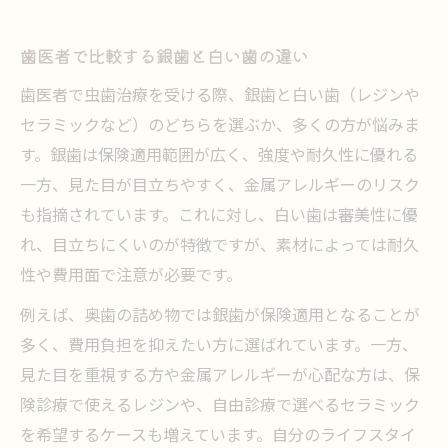
歯医者で比較する銀歯と白い歯の違い
歯医者で虫歯治療を受ける際、銀歯と白い歯（レジンや
セラミックなど）のどちらを選ぶか、多くの方が悩みま
す。銀歯は保険適用範囲が広く、強度や耐久性に優れる
一方、見た目が目立ちやすく、金属アレルギーのリスク
も指摘されています。これに対し、白い歯は審美性に優
れ、目立ちにくいのが特徴ですが、素材によっては耐久
性や費用面で注意が必要です。
例えば、奥歯の詰め物では銀歯が保険適用となることが
多く、費用負担を抑えたい方に選ばれています。一方、
見た目を重視する方や金属アレルギーが心配な方は、保
険診療で使えるレジンや、自由診療で選べるセラミック
を希望するケースも増えています。自分のライフスタイ