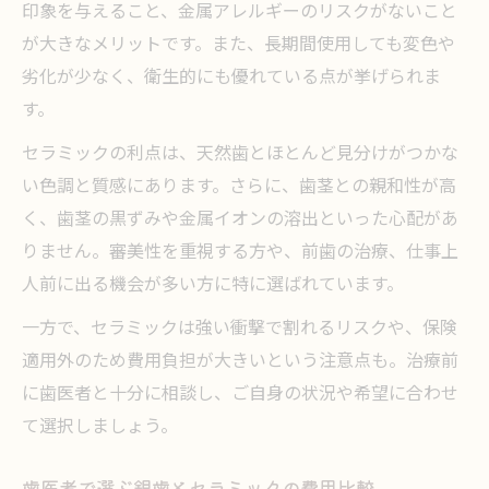
印象を与えること、金属アレルギーのリスクがないこと
が大きなメリットです。また、長期間使用しても変色や
劣化が少なく、衛生的にも優れている点が挙げられま
す。
セラミックの利点は、天然歯とほとんど見分けがつかな
い色調と質感にあります。さらに、歯茎との親和性が高
く、歯茎の黒ずみや金属イオンの溶出といった心配があ
りません。審美性を重視する方や、前歯の治療、仕事上
人前に出る機会が多い方に特に選ばれています。
一方で、セラミックは強い衝撃で割れるリスクや、保険
適用外のため費用負担が大きいという注意点も。治療前
に歯医者と十分に相談し、ご自身の状況や希望に合わせ
て選択しましょう。
歯医者で選ぶ銀歯とセラミックの費用比較