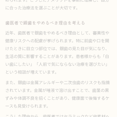
に合った治療法を選ぶことが大切です。
歯医者で銀歯をやめるべき理由を考える
近年、歯医者で銀歯をやめるべき理由として、審美性や
健康リスクへの配慮が挙げられます。特に前歯や口を開
けたときに目立つ部位では、銀歯の見た目が気になり、
生活の質に影響することがあります。患者様からも「白
い歯にしたい」「人前で気にならない治療を選びたい」
という相談が増えています。
また、銀歯は金属アレルギーや二次虫歯のリスクも指摘
されています。金属が唾液で溶け出すことで、歯茎の黒
ずみや体調不良を招くことがあり、健康面で後悔するケ
ースも見受けられます。
こうした理由から、歯医者ではセラミックなど他素材へ