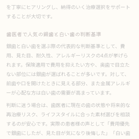
を丁寧にヒアリングし、納得のいく治療選択をサポート
することが大切です。
歯医者で人気の銀歯と白い歯の判断基準
銀歯と白い歯を選ぶ際の代表的な判断基準として、費
用、見た目、耐久性、アレルギーリスクの4点が挙げら
れます。保険適用で費用を抑えたい方や、奥歯で目立た
ない部位には銀歯が選ばれることが多いです。対して、
前歯や口を開けたときに見える部分、また金属アレルギ
ーが心配な方は白い歯の需要が高まっています。
判断に迷う場合は、歯医者に現在の歯の状態や将来的な
再治療リスク、ライフスタイルに合った素材選びを相談
するのが安心です。実際の患者様の声として「費用優先
で銀歯にしたが、見た目が気になり後悔した」「白い歯