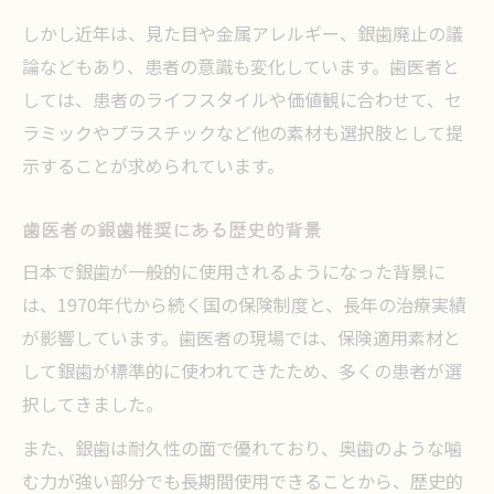
歯医者の現場で注目される新素材治療
しかし近年は、見た目や金属アレルギー、銀歯廃止の議
論などもあり、患者の意識も変化しています。歯医者と
しては、患者のライフスタイルや価値観に合わせて、セ
ラミックやプラスチックなど他の素材も選択肢として提
示することが求められています。
歯医者の銀歯推奨にある歴史的背景
日本で銀歯が一般的に使用されるようになった背景に
は、1970年代から続く国の保険制度と、長年の治療実績
が影響しています。歯医者の現場では、保険適用素材と
して銀歯が標準的に使われてきたため、多くの患者が選
択してきました。
また、銀歯は耐久性の面で優れており、奥歯のような噛
む力が強い部分でも長期間使用できることから、歴史的