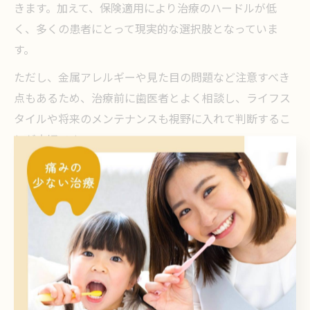
きます。加えて、保険適用により治療のハードルが低
く、多くの患者にとって現実的な選択肢となっていま
す。
ただし、金属アレルギーや見た目の問題など注意すべき
点もあるため、治療前に歯医者とよく相談し、ライフス
タイルや将来のメンテナンスも視野に入れて判断するこ
とが大切です。
銀歯はやめたほうがいいのか本音で分
析
歯医者が語る銀歯治療のデメリットとは