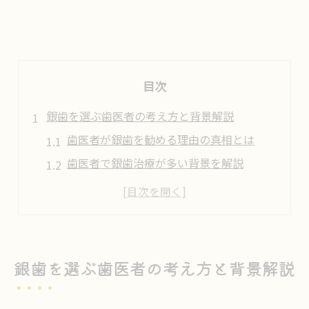
目次
銀歯を選ぶ歯医者の考え方と背景解説
歯医者が銀歯を勧める理由の真相とは
歯医者で銀歯治療が多い背景を解説
歯医者の銀歯推奨にある歴史的背景
歯医者選びと銀歯治療の判断基準を考える
歯医者が語る銀歯の必要性とその根拠
歯医者での銀歯治療のメリットは何か
銀歯を選ぶ歯医者の考え方と背景解説
歯医者で銀歯を選ぶ際の主なメリット
歯医者が語る銀歯の耐久性と実績について