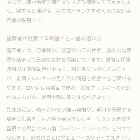
る点や、強い衝撃で割れるリスクも理解しておきましょ
う。審美性と機能性、双方のバランスを考えた提案が歯
医者の役割です。
歯医者が提案する銀歯と白い歯の選び方
歯医者では、患者様のご要望やお口の状態、過去の治療
歴を踏まえて最適な素材を提案しています。銀歯は保険
適用で経済的負担が少なく、耐久性にも優れています
が、金属アレルギーや見た目の問題を考慮する必要があ
ります。白い歯は審美面で優れ、金属アレルギーの心配
がないものの、費用や耐久性に注意が必要です。
具体的には、噛み合わせが強い奥歯や、費用を重視する
場合は銀歯を、見た目や金属アレルギーリスクの低減を
重視する場合は白い歯（レジン・セラミック）をおすす
めします。患者様ごとに異なるニーズやライフスタイル