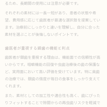
るため、長期間の使用には注意が必要です。
それぞれの素材には一長一短があり、患者の状態や希
望、費用感に応じて歯医者が最適な選択肢を提案してい
ます。治療前にしっかりと違いを理解し、自分に合った
素材を選ぶことが後悔しないポイントです。
歯医者が重視する銀歯の機能と利点
歯医者が銀歯を重視する理由は、機能面での信頼性が高
いからです。咀嚼機能の回復や虫歯治療後の歯の保護な
ど、実用面において高い評価を受けています。特に奥歯
の治療では、銀歯の強度が毎日の食事をしっかり支えて
くれます。
また、素材としての加工性や適合性も高く、歯にぴった
りフィットすることで隙間からの再虫歯リスクを軽減で