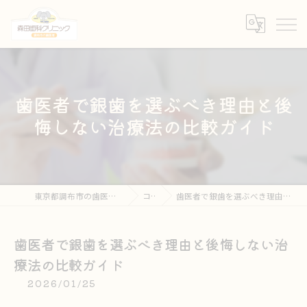
歯医者で銀歯を選ぶべき理由と後
悔しない治療法の比較ガイド
東京都調布市の歯医者なら森田歯科クリニック
コラム
歯医者で銀歯を選ぶべき理由と後悔しない治療法の比較ガイド
歯医者で銀歯を選ぶべき理由と後悔しない治
療法の比較ガイド
2026/01/25