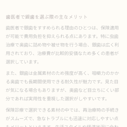
歯医者で銀歯を選ぶ際の主なメリット
歯医者で銀歯をすすめられる理由のひとつは、保険適用
が可能で費用負担を抑えられる点にあります。特に虫歯
治療で奥歯に詰め物や被せ物を行う場合、銀歯は広く利
用されており、治療費が比較的安価なため多くの患者が
選択しています。
また、銀歯は金属素材のため強度が高く、咀嚼力のかか
る奥歯でも長期間使用できる耐久性が魅力です。見た目
が気になる場合もありますが、奥歯など目立ちにくい部
分であれば実用性を重視した選択がしやすいです。
保険診療で選択できる素材の中では、再治療時の手続き
がスムーズで、急なトラブルにも迅速に対応しやすい点
もメリットといえます。生活スタイルや経済状況に合わ