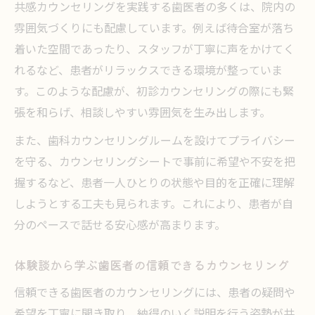
共感カウンセリングを実践する歯医者の多くは、院内の
雰囲気づくりにも配慮しています。例えば待合室が落ち
着いた空間であったり、スタッフが丁寧に声をかけてく
れるなど、患者がリラックスできる環境が整っていま
す。このような配慮が、初診カウンセリングの際にも緊
張を和らげ、相談しやすい雰囲気を生み出します。
また、歯科カウンセリングルームを設けてプライバシー
を守る、カウンセリングシートで事前に希望や不安を把
握するなど、患者一人ひとりの状態や目的を正確に理解
しようとする工夫も見られます。これにより、患者が自
分のペースで話せる安心感が高まります。
体験談から学ぶ歯医者の信頼できるカウンセリング
信頼できる歯医者のカウンセリングには、患者の疑問や
希望を丁寧に聞き取り、納得のいく説明を行う姿勢が共