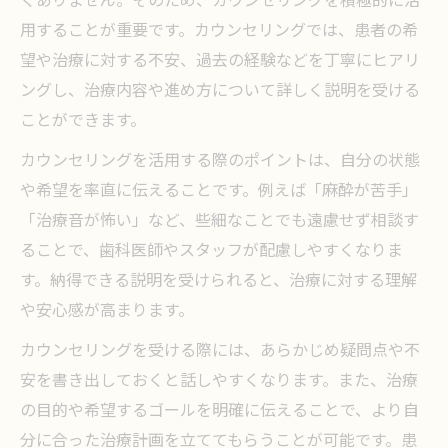
用することが重要です。カウンセリングでは、患者の希
望や治療に対する不安、過去の経験などを丁寧にヒアリ
ングし、治療内容や進め方について詳しく説明を受ける
ことができます。
カウンセリングを活用する際のポイントは、自分の状態
や希望を率直に伝えることです。例えば「麻酔が苦手」
「治療音が怖い」など、些細なことでも遠慮せず相談す
ることで、歯科医師やスタッフが配慮しやすくなりま
す。納得できる説明を受けられると、治療に対する理解
や安心感が高まります。
カウンセリングを受ける際には、あらかじめ疑問点や不
安を書き出しておくと話しやすくなります。また、治療
の目的や希望するゴールを明確に伝えることで、より自
分に合った治療計画を立ててもらうことが可能です。患