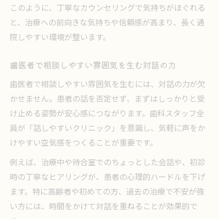
このように、丁寧なカウンセリングで気持ちがほぐれる
と、治療への前向きな気持ちや信頼感が高まり、長く通
院しやすい環境が整います。
歯医者で相談しやすい雰囲気を生む対話の力
歯医者で相談しやすい雰囲気を生むには、対話の力が欠
かせません。患者の話を否定せず、まずはしっかりと受
け止める姿勢が安心感につながります。歯科スタッフ全
員が「話しやすいクリニック」を意識し、気軽に声をか
けやすい空気感をつくることが重要です。
例えば、治療中や待合室でのちょっとした会話や、初診
時の丁寧なヒアリングが、患者の心理的ハードルを下げ
ます。特に高齢者や初めての方、過去の治療で不安が強
い方には、時間をかけて対話を重ねることが効果的で