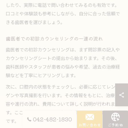
したり、実際に電話で問い合わせてみるのも有効です。
口コミや体験談も参考にしながら、自分に合った信頼で
きる歯医者を選びましょう。
歯医者での初診カウンセリングの一連の流れ
歯医者での初診カウンセリングは、まず問診票の記入や
カウンセリングシートの提出から始まります。その後、
歯科医師やスタッフが患者の悩みや希望、過去の治療経
験などを丁寧にヒアリングします。
次に、口腔内の状態をチェックし、必要に応じてレント
ゲンや写真撮影を行います。その情報をもとに、治療内
容や進行の流れ、費用について詳しく説明が行われま
す。ここで患者が疑問や不安を率直に伝えることが大切
042-482-1830
です。
お問い合わせ
ご予約